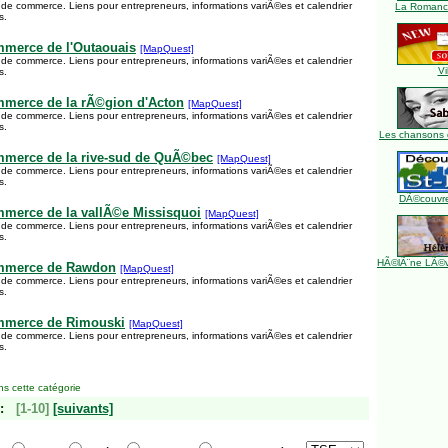
 de commerce. Liens pour entrepreneurs, informations variÃ©es et calendrier
La Romance
s.
merce de l'Outaouais
[MapQuest]
 de commerce. Liens pour entrepreneurs, informations variÃ©es et calendrier
Vi
s.
merce de la rÃ©gion d'Acton
[MapQuest]
 de commerce. Liens pour entrepreneurs, informations variÃ©es et calendrier
s.
Les chansons 
merce de la rive-sud de QuÃ©bec
[MapQuest]
 de commerce. Liens pour entrepreneurs, informations variÃ©es et calendrier
s.
DÃ©couvre
merce de la vallÃ©e Missisquoi
[MapQuest]
 de commerce. Liens pour entrepreneurs, informations variÃ©es et calendrier
s.
HÃ©lÃ¨ne LÃ©ve
mmerce de Rawdon
[MapQuest]
 de commerce. Liens pour entrepreneurs, informations variÃ©es et calendrier
s.
mmerce de Rimouski
[MapQuest]
 de commerce. Liens pour entrepreneurs, informations variÃ©es et calendrier
s.
s cette catégorie
:
[1-10]
[suivants]