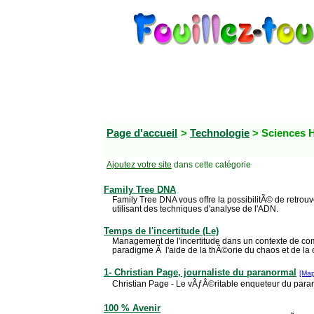
Page d'accueil
>
Technologie
> Sciences 
Ajoutez votre site
dans cette catégorie
Family Tree DNA
Family Tree DNA vous offre la possibilitÃ© de retrouv
utilisant des techniques d'analyse de l'ADN.
Temps de l'incertitude (Le)
Management de l'incertitude dans un contexte de c
paradigme Ã l'aide de la thÃ©orie du chaos et de la
1- Christian Page, journaliste du paranormal
[Ma
Christian Page - Le vÃƒÂ©ritable enqueteur du para
100 % Avenir