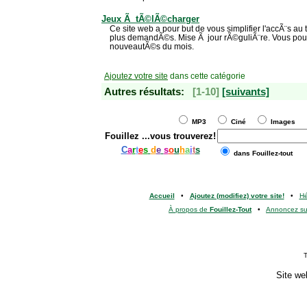
Jeux Ã tÃ©lÃ©charger
Ce site web a pour but de vous simplifier l'accÃ¨s a
plus demandÃ©s. Mise Ã jour rÃ©guliÃ¨re. Vous pour
nouveautÃ©s du mois.
Ajoutez votre site
dans cette catégorie
Autres résultats:
[1-10]
[suivants]
MP3
Ciné
Images
Fouillez
...vous trouverez!
C
a
r
t
e
s
d
e
s
o
u
h
a
i
t
s
dans Fouillez-tout
Accueil
•
Ajoutez (modifiez) votre site!
•
H
À propos de
Fouillez-Tout
•
Annoncez s
T
Site we