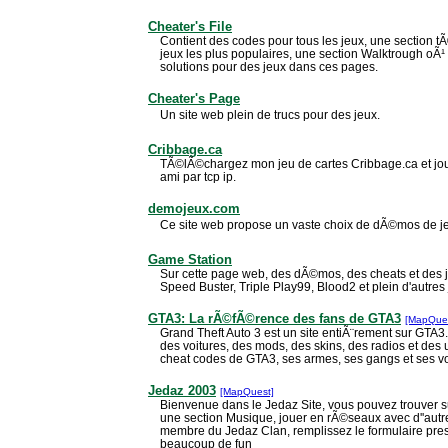
Cheater's File
Contient des codes pour tous les jeux, une section 
jeux les plus populaires, une section Walktrough oÃ¹ 
solutions pour des jeux dans ces pages.
Cheater's Page
Un site web plein de trucs pour des jeux.
Cribbage.ca
TÃ©lÃ©chargez mon jeu de cartes Cribbage.ca et joue
ami par tcp ip.
demojeux.com
Ce site web propose un vaste choix de dÃ©mos de j
Game Station
Sur cette page web, des dÃ©mos, des cheats et des j
Speed Buster, Triple Play99, Blood2 et plein d'autres 
GTA3: La rÃ©fÃ©rence des fans de GTA3
[MapQue
Grand Theft Auto 3 est un site entiÃ¨rement sur GTA
des voitures, des mods, des skins, des radios et des ut
cheat codes de GTA3, ses armes, ses gangs et ses vo
Jedaz 2003
[MapQuest]
Bienvenue dans le Jedaz Site, vous pouvez trouver su
une section Musique, jouer en rÃ©seaux avec d''autr
membre du Jedaz Clan, remplissez le formulaire pre
beaucoup de fun