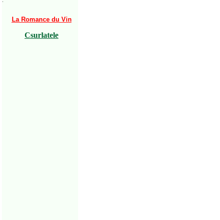
·
La Romance du Vin
Csurlatele