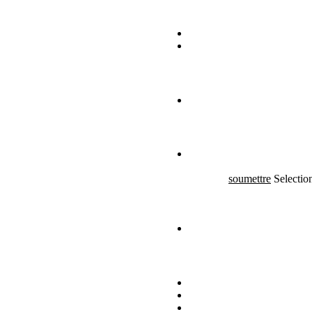
soumettre
Selectio