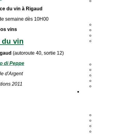
e du vin à Rigaud
 de semaine dès 10H00
os vins
 du vin
Rigaud
(autoroute 40, sortie 12)
o di Peppe
le d'Argent
tions 2011