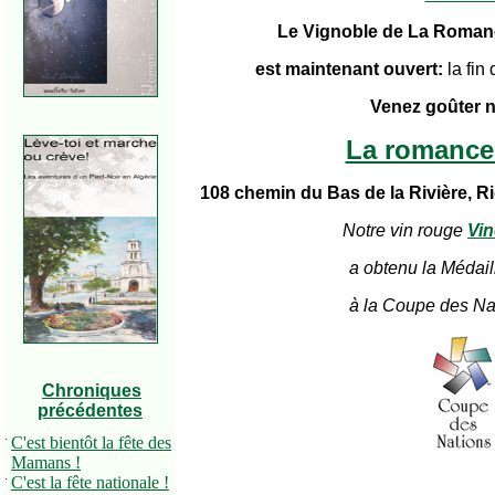
Le Vignoble de La Romanc
est maintenant ouvert:
la fin
Venez goûter n
La romance
108 chemin du Bas de la Rivière, 
Notre vin rouge
Vin
a obtenu la Médail
à la Coupe des Na
Chroniques
précédentes
·
C'est bientôt la fête des
Mamans !
·
C'est la fête nationale !