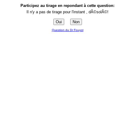
Participez au tirage en repondant à cette question:
Il n'y a pas de tirage pour l'instant , dÃ©solÃ©!
Question du Dr Fouyot